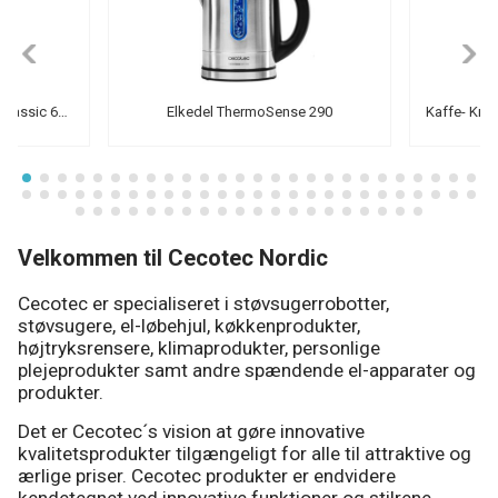
Italiensk kaffemaskine Mokclassic 600 Shiny
Elkedel ThermoSense 290
Velkommen til Cecotec Nordic
Cecotec er specialiseret i støvsugerrobotter,
støvsugere, el-løbehjul, køkkenprodukter,
højtryksrensere, klimaprodukter, personlige
plejeprodukter samt andre spændende el-apparater og
produkter.
Det er Cecotec´s vision at gøre innovative
kvalitetsprodukter tilgængeligt for alle til attraktive og
ærlige priser. Cecotec produkter er endvidere
kendetegnet ved innovative funktioner og stilrene