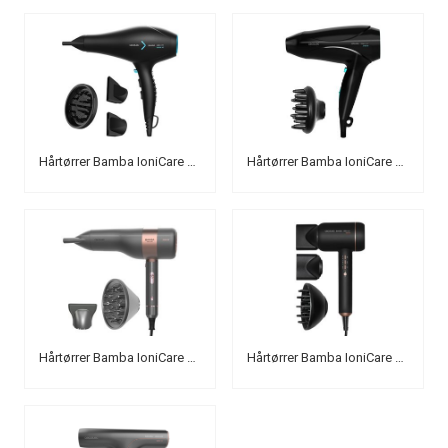
Hårtørrer Bamba IoniCare 5350 Powershine Ice
Hårtørrer Bamba IoniCare 5450 Power&Go Pro Ice
Hårtørrer Bamba IoniCare 6000 RockStar Vision
Hårtørrer Bamba IoniCare 6000 RockStar Fire