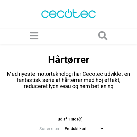
Hårtørrer
Med nyeste motorteknologi har Cecotec udviklet en
fantastisk serie af hårtørrer med høj effekt,
reduceret lydniveau og nem betjening
1 ud af 1 side(r)
Sortér efter: