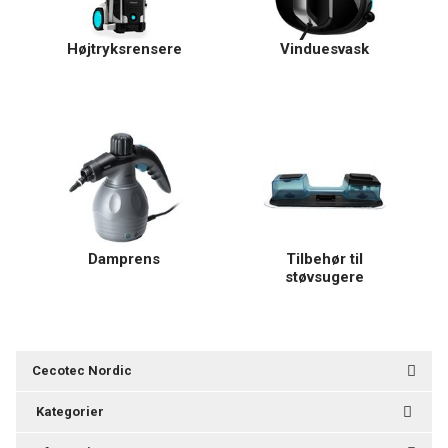
Højtryksrensere
Vinduesvask
Damprens
Tilbehør til
støvsugere
Cecotec Nordic
Kategorier