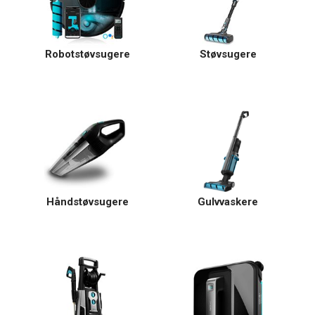
Robotstøvsugere
Støvsugere
Håndstøvsugere
Gulvvaskere