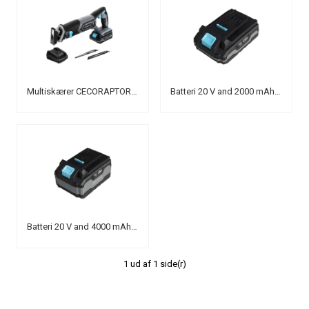
Multiskærer CECORAPTOR PERFECT QUICK AND CUT 2020
Batteri 20 V and 2000 mAh battery
Batteri 20 V and 4000 mAh battery
1 ud af 1 side(r)