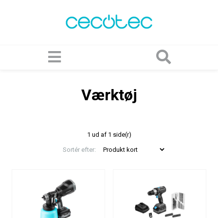
Værktøj
1 ud af 1 side(r)
Sortér efter: