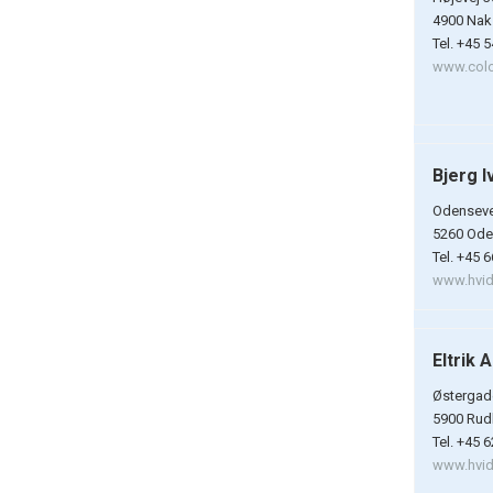
4900 Nak
Tel. +45 
www.colo
Bjerg I
Odenseve
5260 Ode
Tel. +45 
www.hvidt
Eltrik 
Østergad
5900 Rud
Tel. +45 
www.hvidt